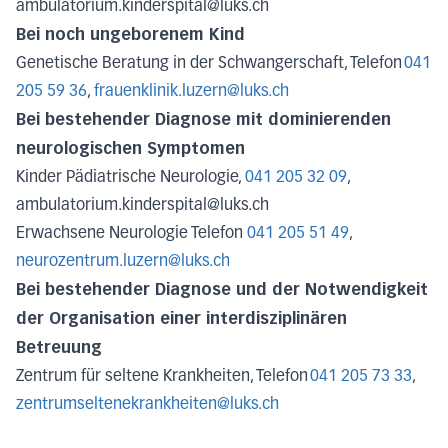
ambulatorium.kinderspital@luks.ch
Bei noch ungeborenem Kind
Genetische Beratung in der Schwangerschaft, Telefon
041
205 59 36
,
frauenklinik.luzern@luks.ch
Bei bestehender Diagnose mit dominierenden
neurologischen Symptomen
Kinder Pädiatrische Neurologie,
041 205 32 09
,
ambulatorium.kinderspital@luks.ch
Erwachsene Neurologie Telefon
041 205 51 49
,
neurozentrum.luzern@luks.ch
Bei bestehender Diagnose und der Notwendigkeit
der Organisation einer interdisziplinären
Betreuung
Zentrum für seltene Krankheiten, Telefon
041 205 73 33
​,
zentrumseltenekrankheiten@luks.ch