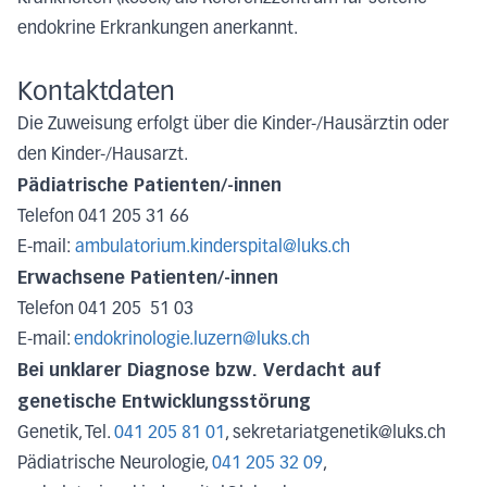
endokrine Erkrankungen anerkannt.
Kontaktdaten
Die Zuweisung erfolgt über die Kinder-/Hausärztin oder
den Kinder-/Hausarzt.
Pädiatrische Patienten/-innen
Telefon 041 205 31 66
E-mail:
ambulatorium.kinderspital@luks.ch
Erwachsene Patienten/-innen
Telefon 041 205 51 03
E-mail:
endokrinologie.luzern@luks.ch
Bei unklarer Diagnose bzw. Verdacht auf
genetische Entwicklungsstörung
Genetik, Tel.
041 205 81 01
, sekretariatgenetik@luks.ch
Pädiatrische Neurologie,
041 205 32 09
,