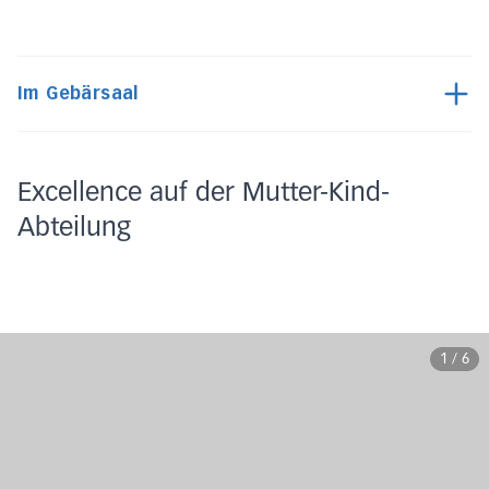
Im Gebärsaal
Excellence auf der Mutter-Kind-
Abteilung
1
/
6