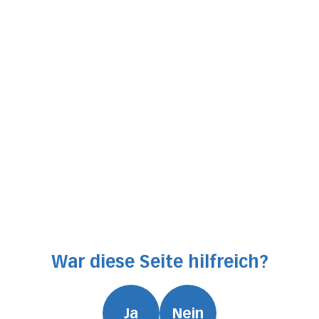
War diese Seite hilfreich?
Ja
Nein