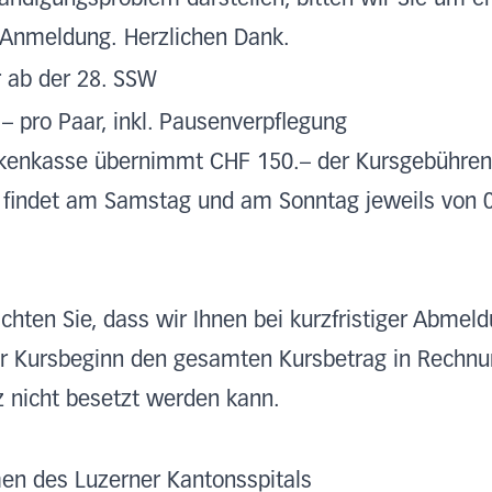
r Anmeldung. Herzlichen Dank.
 ab der 28. SSW
– pro Paar, inkl. Pausenverpflegung
kenkasse übernimmt CHF 150.– der Kursgebühren
 findet am Samstag und am Sonntag jeweils von 0
achten Sie, dass wir Ihnen bei kurzfristiger Abmel
r Kursbeginn den gesamten Kursbetrag in Rechnung
z nicht besetzt werden kann.
n des Luzerner Kantonsspitals