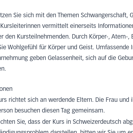
tzen Sie sich mit den Themen Schwangerschaft, 
Kursleiterinnen vermittelt einerseits Informatione
er den Kursteilnehmenden. Durch Körper-, Atem-
ie Wohlgefühl für Körper und Geist. Umfassende 
hrnehmung geben Gelassenheit, sich auf die Gebur
en.
ionen
urs richtet sich an werdende Eltern. Die Frau und i
erson besuchen diesen Tag gemeinsam.
achten Sie, dass der Kurs in Schweizerdeutsch abge
tändigungsproblem darstellen, bitten wir Sie um e