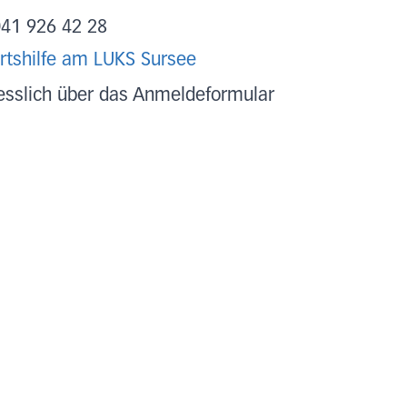
041 926 42 28
rtshilfe am LUKS Sursee
esslich über das Anmeldeformular