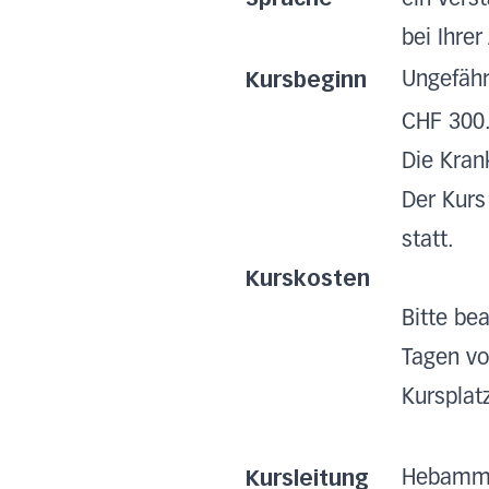
bei Ihre
Kursbeginn
Ungefähr
CHF 300.
Die Kran
Der Kurs
statt.
Kurskosten
Bitte be
Tagen vo
Kursplat
Kursleitung
Hebamme