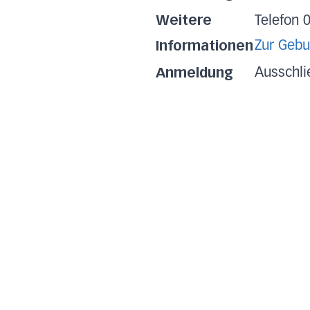
Weitere
Telefon 
Informationen
Zur Gebu
Anmeldung
Ausschli