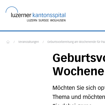
Startseite des Luzerner
/
Veranstaltungen
/
Geburtsvorbereitung am Wochenende für Pa
Home
Geburtsv
Wochenen
Möchten Sie sich op
Thema und möchten S