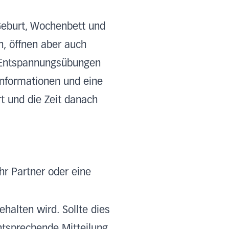
Geburt, Wochenbett und
n, öffnen aber auch
, Entspannungsübungen
Informationen und eine
t und die Zeit danach
hr Partner oder eine
halten wird. Sollte dies
ntsprechende Mitteilung