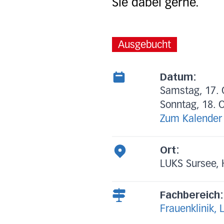
Sie dabei gerne.
Ausgebucht
Datum:
Samstag, 17. 
Sonntag, 18. 
Zum Kalender
Ort:
LUKS Sursee, 
Fachbereich:
Frauenklinik, 