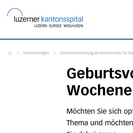
Startseite des Luzerner
/
Veranstaltungen
/
Geburtsvorbereitung am Wochenende für Pa
Home
Geburtsv
Wochenen
Möchten Sie sich op
Thema und möchten S