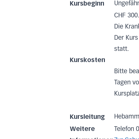
Kursbeginn
Ungefähr
CHF 300.
Die Kran
Der Kurs
statt.
Kurskosten
Bitte be
Tagen vo
Kursplat
Kursleitung
Hebamme
Weitere
Telefon 