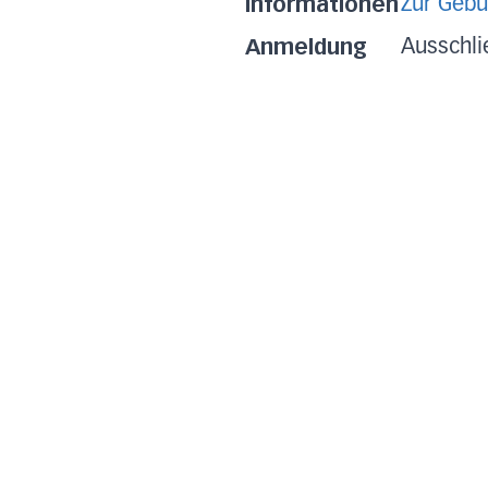
Informationen
Zur Gebu
Anmeldung
Ausschli