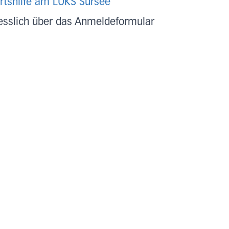
rtshilfe am LUKS Sursee
esslich über das Anmeldeformular