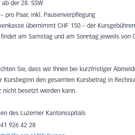
 ab der 28. SSW
– pro Paar, inkl. Pausenverpflegung
kenkasse übernimmt CHF 150.– der Kursgebühren
 findet am Samstag und am Sonntag jeweils von 0
achten Sie, dass wir Ihnen bei kurzfristiger Abmel
r Kursbeginn den gesamten Kursbetrag in Rechnung
z nicht besetzt werden kann.
n des Luzerner Kantonsspitals
041 926 42 28