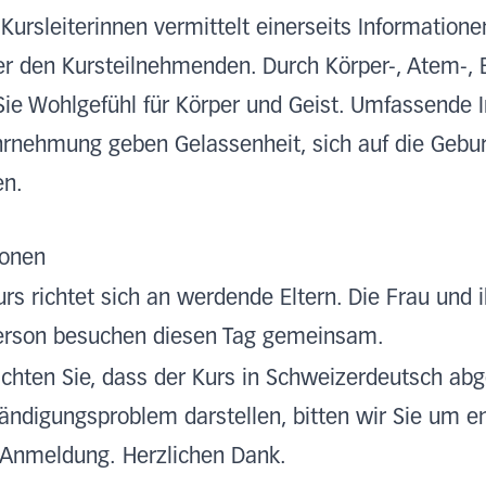
Kursleiterinnen vermittelt einerseits Informatione
er den Kursteilnehmenden. Durch Körper-, Atem-
ie Wohlgefühl für Körper und Geist. Umfassende 
hrnehmung geben Gelassenheit, sich auf die Gebur
en.
ionen
urs richtet sich an werdende Eltern. Die Frau und i
erson besuchen diesen Tag gemeinsam.
achten Sie, dass der Kurs in Schweizerdeutsch abge
tändigungsproblem darstellen, bitten wir Sie um e
r Anmeldung. Herzlichen Dank.