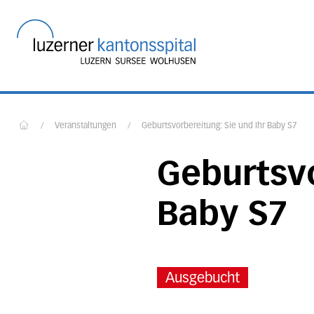
Startseite des Luzerner
/
Veranstaltungen
/
Geburtsvorbereitung: Sie und Ihr Baby S7
Home
Geburtsvo
Baby S7
Ausgebucht