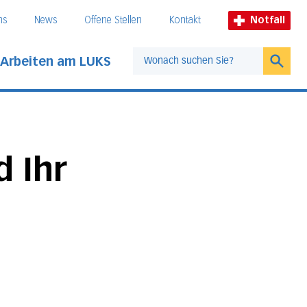
ns
News
Offene Stellen
Kontakt
Notfall
Arbeiten am LUKS
Suche
d Ihr