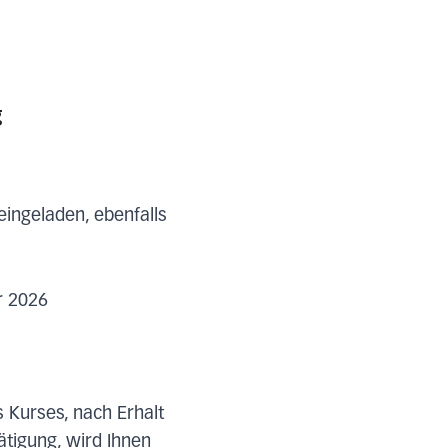
g
 eingeladen, ebenfalls
r 2026
s Kurses, nach Erhalt
ätigung, wird Ihnen