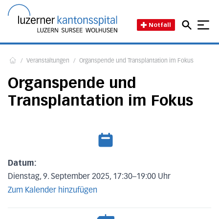
Direkt zum Inhalt
Direkt zum Fussbereich
Direkt zur Suche
Startseite des Luzerner Kant
Notfall
/
Veranstaltungen
/
Organspende und Transplantation im Fokus
Home
Organspende und
Transplantation im Fokus
Datum:
Dienstag, 9. September 2025, 17:30
–
19:00 Uhr
Zum Kalender hinzufügen