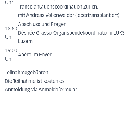
Uhr
Transplantationskoordination Zürich,
mit Andreas Vollenweider (lebertransplantiert)
Abschluss und Fragen
18.50
Désirée Grasso, Organspendekoordinatorin LUKS
Uhr
Luzern
19.00
Apéro im Foyer
Uhr
Teilnahmegebühren
Die Teilnahme ist kostenlos.
Anmeldung via Anmeldeformular