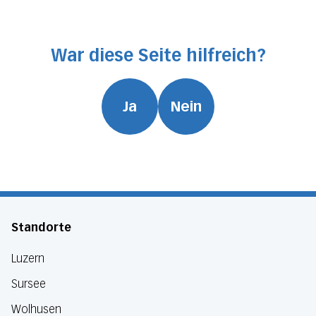
War diese Seite hilfreich?
Ja
Nein
Standorte
Luzern
Sursee
Wolhusen