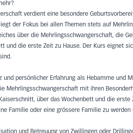
 mehr?
rschaft verdient eine besondere Geburtsvorberei
iegt der Fokus bei allen Themen stets auf Mehrlin
iches über die Mehrlingsschwangerschaft, die Geb
t und die erste Zeit zu Hause. Der Kurs eignet sic
sind.
z und persönlicher Erfahrung als Hebamme und M
die Mehrlingsschwangerschaft mit ihren Besonderh
Kaiserschnitt, über das Wochenbett und die erste 
eine Familie oder eine grössere Familie zu werden
sation und Betreuung von Zwillingen oder Drillinge