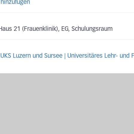
 hinzufügen
Haus 21 (Frauenklinik), EG, Schulungsraum
LUKS Luzern und Sursee | Universitäres Lehr- und 