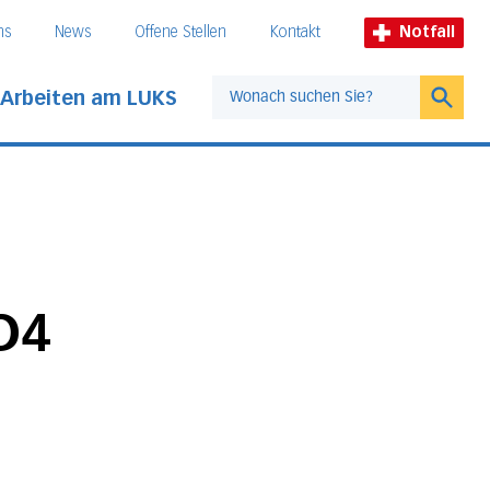
ns
News
Offene Stellen
Kontakt
Notfall
Arbeiten am LUKS
Suche
D4