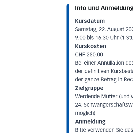
Info und Anmeldun
Kursdatum
Samstag, 22. August 20
9.00 bis 16.30 Uhr (1 S
Kurskosten
CHF 280.00
Bei einer Annullation de
der definitiven Kursbest
der ganze Betrag in Rec
Zielgruppe
Werdende Mütter (und V
24. Schwangerschaftsw
möglich)
Anmeldung
Bitte verwenden Sie das