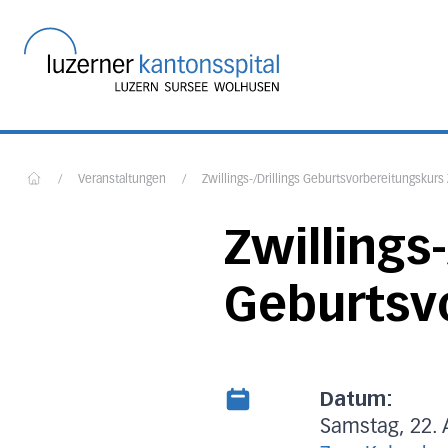
Startseite des Luzerner
/
Veranstaltungen
/
Zwillings-/Drillings Geburtsvorbereitungskurs
Home
Zwillings-
Geburtsv
Datum:
Samstag, 22. 