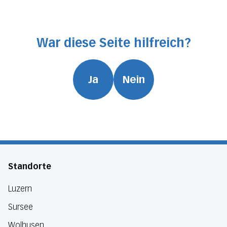
War diese Seite hilfreich?
Ja
Nein
Standorte
Luzern
Sursee
Wolhusen