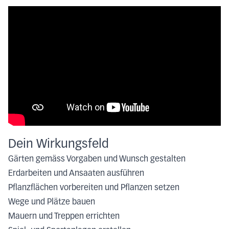
Dein Wirkungsfeld
Gärten gemäss Vorgaben und Wunsch gestalten
Erdarbeiten und Ansaaten ausführen
Pflanzflächen vorbereiten und Pflanzen setzen
Wege und Plätze bauen
Mauern und Treppen errichten