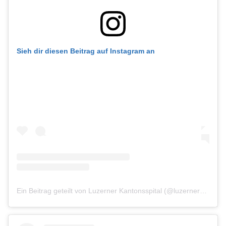
Sieh dir diesen Beitrag auf Instagram an
Ein Beitrag geteilt von Luzerner Kantonsspital (@luzernerkantonsspital)