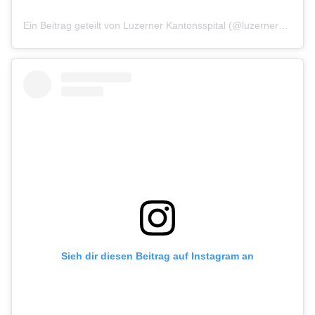
Ein Beitrag geteilt von Luzerner Kantonsspital (@luzernerkantonsspital)
Sieh dir diesen Beitrag auf Instagram an