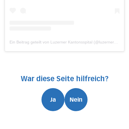
Ein Beitrag geteilt von Luzerner Kantonsspital (@luzernerkantonsspital)
War diese Seite hilfreich?
Ja
Nein