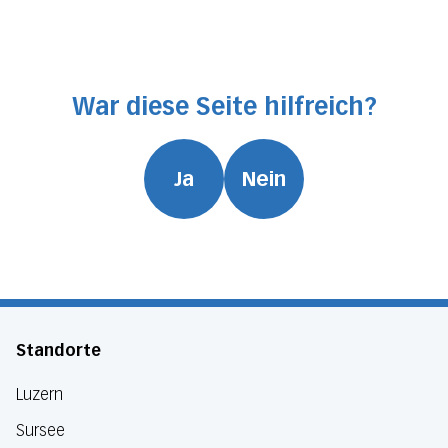
War diese Seite hilfreich?
Ja
Nein
Standorte
Luzern
Sursee