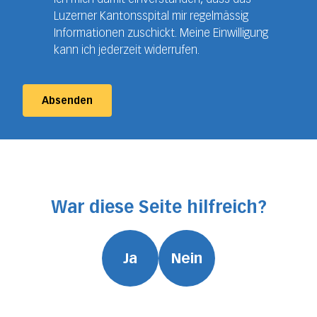
Luzerner Kantonsspital mir regelmässig
Informationen zuschickt. Meine Einwilligung
kann ich jederzeit widerrufen.
Absenden
War diese Seite hilfreich?
Ja
Nein