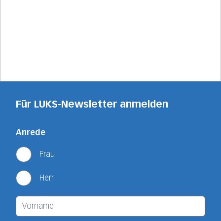
Für LUKS-Newsletter anmelden
Anrede
Frau
Herr