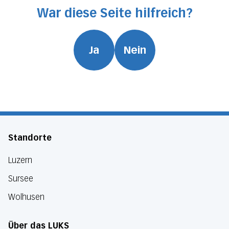
War diese Seite hilfreich?
Ja
Nein
Standorte
Luzern
Sursee
Wolhusen
Über das LUKS