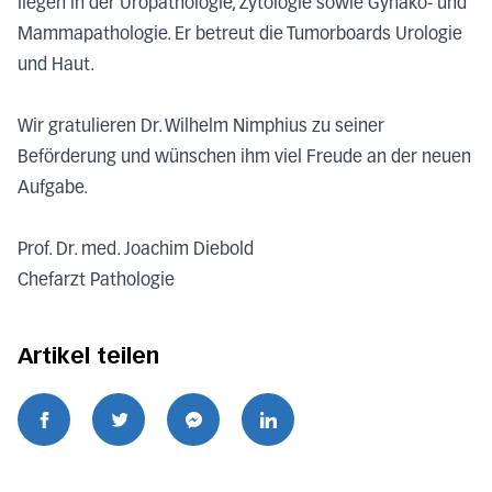
liegen in der Uropathologie, Zytologie sowie Gynäko- und
Mammapathologie. Er betreut die Tumorboards Urologie
und Haut.
Wir gratulieren Dr. Wilhelm Nimphius zu seiner
Beförderung und wünschen ihm viel Freude an der neuen
Aufgabe.
Prof. Dr. med. Joachim Diebold
Chefarzt Pathologie
Artikel teilen