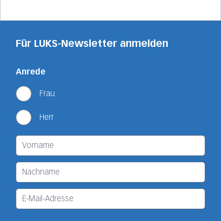
Für LUKS-Newsletter anmelden
Anrede
Frau
Herr