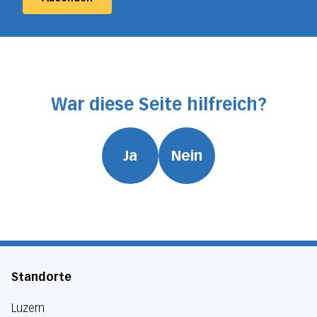
War diese Seite hilfreich?
Ja
Nein
Standorte
Luzern