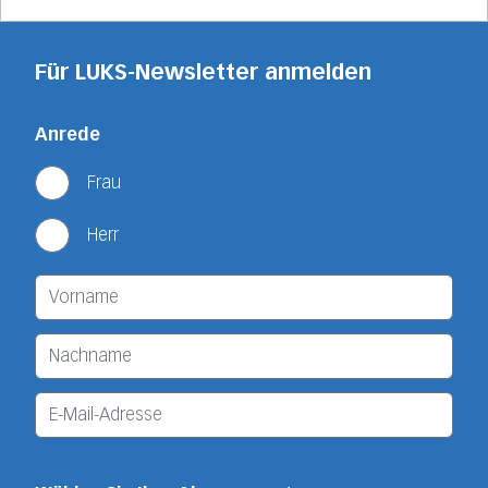
Für LUKS-Newsletter anmelden
Anrede
Frau
Herr