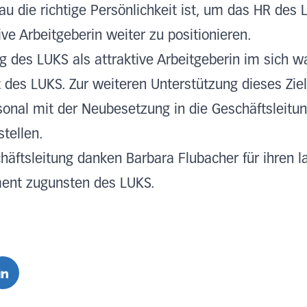
u die richtige Persönlichkeit ist, um das HR des
ve Arbeitgeberin weiter zu positionieren.
ng des LUKS als attraktive Arbeitgeberin im sich 
nft des LUKS. Zur weiteren Unterstützung dieses Zi
rsonal mit der Neubesetzung in die Geschäftsleit
tellen.
äftsleitung danken Barbara Flubacher für ihren l
ent zugunsten des LUKS.