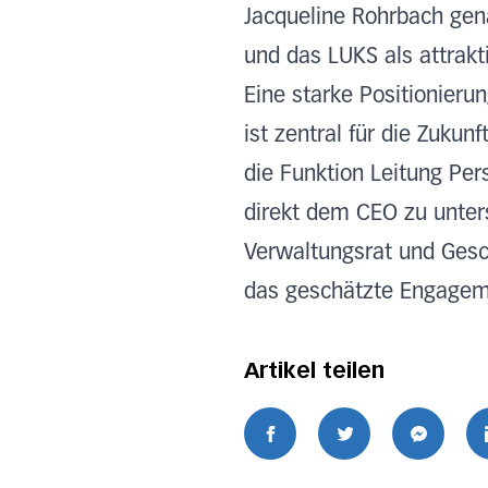
Jacqueline Rohrbach gena
und das LUKS als attrakti
Eine starke Positionieru
ist zentral für die Zuku
die Funktion Leitung Pe
direkt dem CEO zu unters
Verwaltungsrat und Gesch
das geschätzte Engagem
Artikel teilen