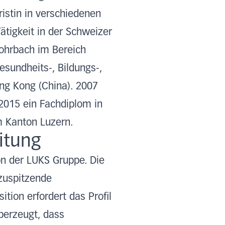
ristin in verschiedenen
ätigkeit in der Schweizer
Rohrbach im Bereich
sundheits-, Bildungs-,
ng Kong (China). 2007
 2015 ein Fachdiplom in
m Kanton Luzern.
itung
on der LUKS Gruppe. Die
zuspitzende
tion erfordert das Profil
überzeugt, dass