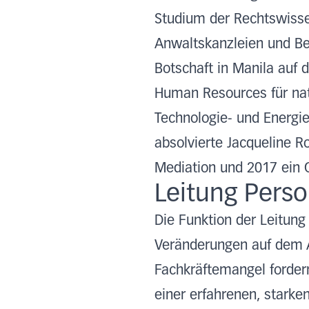
Studium der Rechtswissen
Anwaltskanzleien und Beh
Botschaft in Manila auf 
Human Resources für nat
Technologie- und Energie
absolvierte Jacqueline R
Mediation und 2017 ein C
Leitung Perso
Die Funktion der Leitung
Veränderungen auf dem A
Fachkräftemangel fordern 
einer erfahrenen, starke