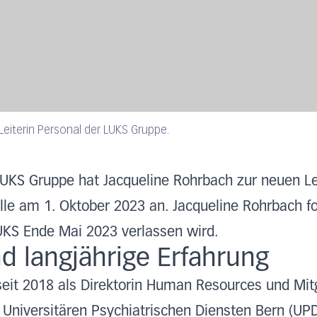
Leiterin Personal der LUKS Gruppe.
LUKS Gruppe hat Jacqueline Rohrbach zur neuen Le
telle am 1. Oktober 2023 an. Jacqueline Rohrbach f
UKS Ende Mai 2023 verlassen wird.
 langjährige Erfahrung
seit 2018 als Direktorin Human Resources und Mit
 Universitären Psychiatrischen Diensten Bern (UP