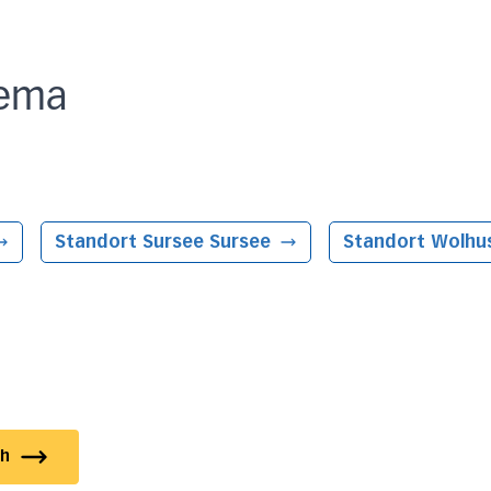
ema
Standort Sursee
Sursee
Standort Wolhu
ch