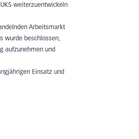
 LUKS weiterzuentwickeln
wandelnden Arbeitsmarkt
els wurde beschlossen,
ung aufzunehmen und
angjährigen Einsatz und