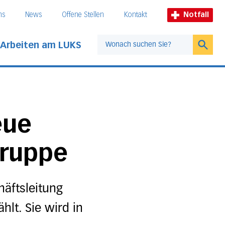
ns
News
Offene Stellen
Kontakt
Notfall
Arbeiten am LUKS
Suche
eue
Gruppe
äftsleitung
lt. Sie wird in