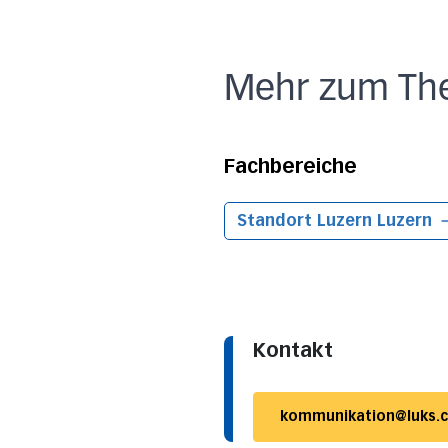
Mehr zum Th
Fachbereiche
Standort Luzern
Luzern
Kontakt
kommunikation@luks.