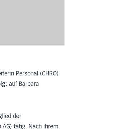
iterin Personal (CHRO)
olgt auf Barbara
glied der
D AG) tätig. Nach ihrem