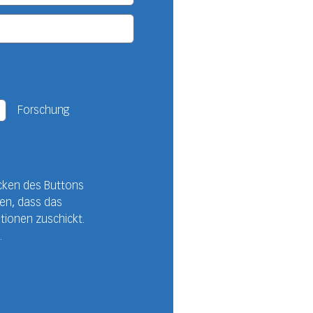
Forschung
cken des Buttons
den, dass das
tionen zuschickt.
.