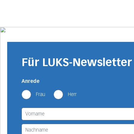
Für LUKS-Newslette
Anrede
Frau
Herr