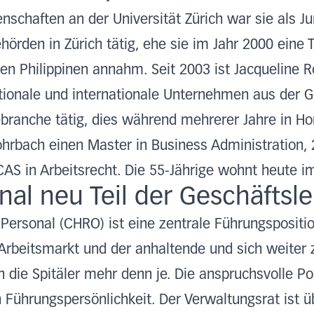
schaften an der Universität Zürich war sie als Ju
örden in Zürich tätig, ehe sie im Jahr 2000 eine T
den Philippinen annahm. Seit 2003 ist Jacqueline 
ionale und internationale Unternehmen aus der Ge
branche tätig, dies während mehrerer Jahre in Ho
ohrbach einen Master in Business Administration,
AS in Arbeitsrecht. Die 55-Jährige wohnt heute i
nal neu Teil der Geschäftsle
 Personal (CHRO) ist eine zentrale Führungspositi
rbeitsmarkt und der anhaltende und sich weiter 
die Spitäler mehr denn je. Die anspruchsvolle Posi
n Führungspersönlichkeit. Der Verwaltungsrat ist 