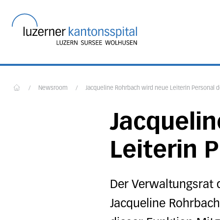
Startseite des Luzerner
/
Newsroom
/
Jacqueline Rohrbach wird neue Leiterin Personal 
Home
Jacqueli
Leiterin 
Der Verwaltungsrat 
Jacqueline Rohrbach 