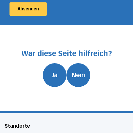
Absenden
War diese Seite hilfreich?
Ja
Nein
Standorte