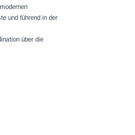
n modernen
te und führend in der
ination über die