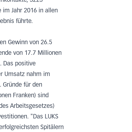
enkontakte, 3223
im Jahr 2016 in allen
bnis führte.
nen Gewinn von 26.5
ende von 17.7 Millionen
. Das positive
Der Umsatz nahm im
. Gründe für den
onen Franken) sind
 des Arbeitsgesetzes)
estitionen. "Das LUKS
rfolgreichsten Spitälern