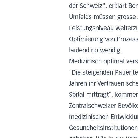
der Schweiz", erklärt B
Umfelds müssen grosse
Leistungsniveau weiterzu
Optimierung von Prozes
laufend notwendig.
Medizinisch optimal vers
"Die steigenden Patiente
Jahren ihr Vertrauen sch
Spital mitträgt", komme
Zentralschweizer Bevölk
medizinischen Entwicklu
Gesundheitsinstitutione