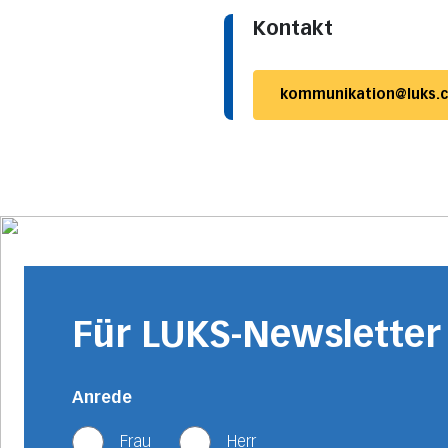
Kontakt
kommunikation@luks.
Für LUKS-Newslette
Anrede
Frau
Herr