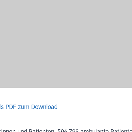
als PDF zum Download