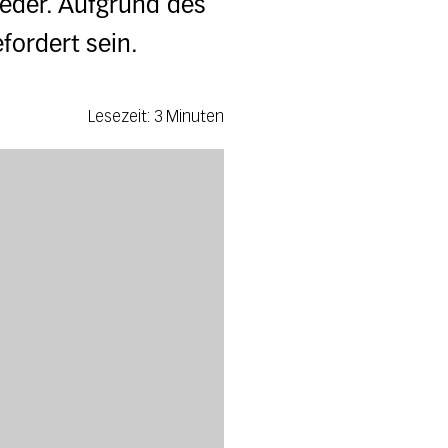
ieder. Aufgrund des
fordert sein.
Lesezeit: 3 Minuten