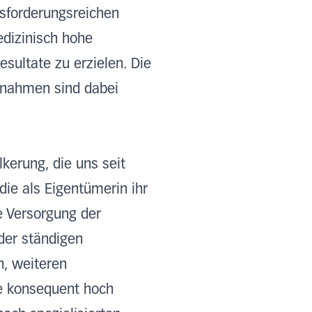
usforderungsreichen
dizinisch hohe
esultate zu erzielen. Die
snahmen sind dabei
kerung, die uns seit
die als Eigentümerin ihr
e Versorgung der
der ständigen
n, weiteren
se konsequent hoch