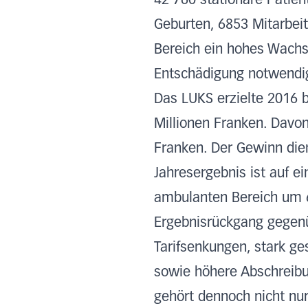
42 760 stationäre Patie
Geburten, 6853 Mitarbeit
Bereich ein hohes Wachs
Entschädigung notwendi
Das LUKS erzielte 2016 
Millionen Franken. Davon
Franken. Der Gewinn dien
Jahresergebnis ist auf 
ambulanten Bereich um 6
Ergebnisrückgang gegenü
Tarifsenkungen, stark ge
sowie höhere Abschreibu
gehört dennoch nicht nur