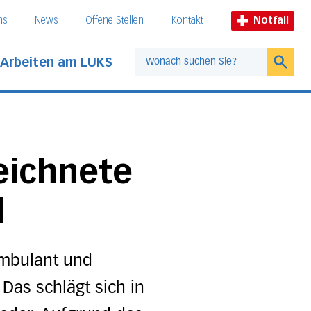
ns
News
Offene Stellen
Kontakt
Notfall
Arbeiten am LUKS
Suche
eichnete
d
ambulant und
 Das schlägt sich in