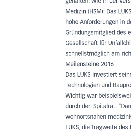
gehalten. Wie in der Ver
Medizin (HSM): Das LUKS
hohe Anforderungen in de
Gründungsmitglied des e
Gesellschaft für Unfallch
schnellstmöglich am rich
Meilensteine 2016
Das LUKS investiert sein
Technologien und Bauproj
Wichtig war beispielsw
durch den Spitalrat. "Da
wohnortsnahen medizinisc
LUKS, die Tragweite des