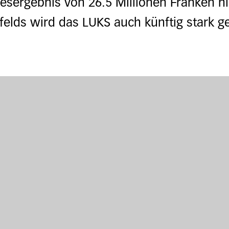
resergebnis von 26.5 Millionen Franken n
elds wird das LUKS auch künftig stark ge