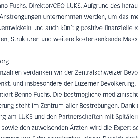
enno Fuchs, Direktor/CEO LUKS. Aufgrund des hera
 Anstrengungen unternommen werden, um das me
entwickeln und auch künftig positive finanzielle R
sen, Strukturen und weitere kostensenkende Mas
orgt
nzahlen verdanken wir der Zentralschweizer Bevöl
enkt, und insbesondere der Luzerner Bevölkerung, 
ntiert Benno Fuchs. Die bestmögliche medizinisch
erung steht im Zentrum aller Bestrebungen. Dank 
ng am LUKS und den Partnerschaften mit Spitäler
n sowie den zuweisenden Ärzten wird die Experti