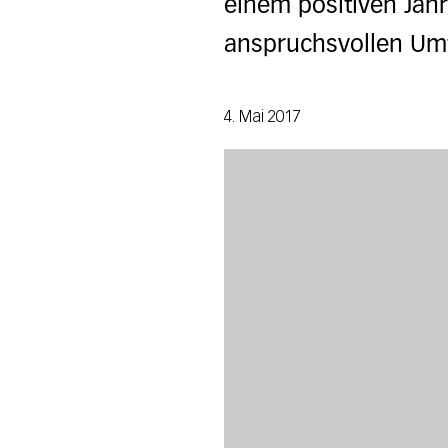
einem positiven Jah
anspruchsvollen Umf
4. Mai 2017