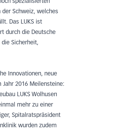
och spezialisierten
n der Schweiz, welches
lt. Das LUKS ist
rt durch die Deutsche
 die Sicherheit,
che Innovationen, neue
m Jahr 2016 Meilensteine:
 Neubau LUKS Wolhusen
einmal mehr zu einer
ger, Spitalratspräsident
enklinik wurden zudem