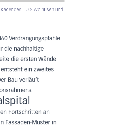
em Kader des LUKS Wolhusen und
360 Verdrängungspfähle
r die nachhaltige
eite die ersten Wände
 entsteht ein zweites
Der Bau verläuft
ionsrahmens.
lspital
en Fortschritten an
in Fassaden-Muster in