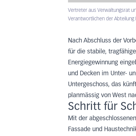
Vertreter aus Verwaltungsrat 
Verantwortlichen der Abteilung 
Nach Abschluss der Vor
für die stabile, tragfäh
Energiegewinnung eingeb
und Decken im Unter- un
Untergeschoss, das künfti
planmässig von West nac
Schritt für S
Mit der abgeschlossenen
Fassade und Haustechni