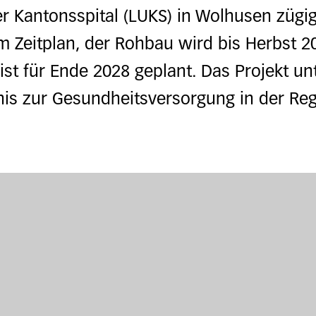
r Kantonsspital (LUKS) in Wolhusen zügig
m Zeitplan, der Rohbau wird bis Herbst 202
t für Ende 2028 geplant. Das Projekt unt
nis zur Gesundheitsversorgung in der Reg