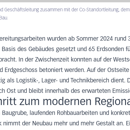
und Geschäftsleitung zusammen mit der Co-Standortleitung, d
Bau.
bereitungsarbeiten wurden ab Sommer 2024 rund 
ige Basis des Gebäudes gesetzt und 65 Erdsonden fü
racht. In der Zwischenzeit konnten auf der Wests
d Erdgeschoss betoniert werden. Auf der Ostseite
g als Logistik-, Lager- und Technikbereich dient. 
h Ost und bleibt innerhalb des erwarteten Emiss
chritt zum modernen Regiona
 Baugrube, laufenden Rohbauarbeiten und konkret
k nimmt der Neubau mehr und mehr Gestalt an. E