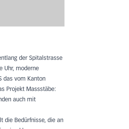
ntlang der Spitalstrasse
die Uhr, moderne
KS das vom Kanton
as Projekt Massstäbe:
nden auch mit
 die Bedürfnisse, die an