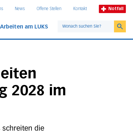
ns
News
Offene Stellen
Kontakt
Notfall
Arbeiten am LUKS
Suche
eiten
g 2028 im
 schreiten die