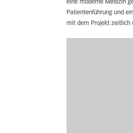
eine moderne Medizin gest
Patientenführung und ei
mit dem Projekt zeitlich 