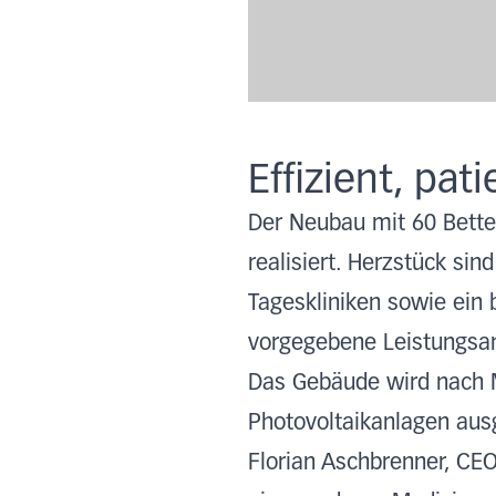
Effizient, pat
Der Neubau mit 60 Betten
realisiert. Herzstück sin
Tageskliniken sowie ein
vorgegebene Leistungsan
Das Gebäude wird nach M
Photovoltaikanlagen ausg
Florian Aschbrenner, CEO