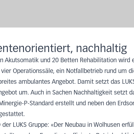
ientenorientiert, nachhaltig
 Akutsomatik und 20 Betten Rehabilitation wird e
d vier Operationssäle, ein Notfallbetrieb rund um 
 breites ambulantes Angebot. Damit setzt das LU
gebot um. Auch in Sachen Nachhaltigkeit setzt d
inergie-P-Standard erstellt und neben den Erdso
estattet.
 der LUKS Gruppe: «Der Neubau in Wolhusen erfüllt