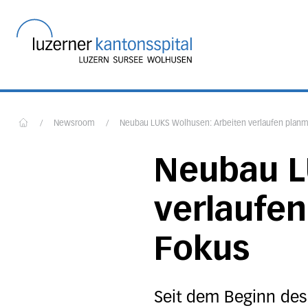
Startseite des Luzerner
/
Newsroom
/
Neubau LUKS Wolhusen: Arbeiten verlaufen planm
Home
Neubau L
verlaufen
Fokus
Seit dem Beginn des 