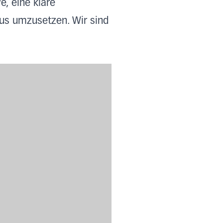
e, eine klare
aus umzusetzen. Wir sind