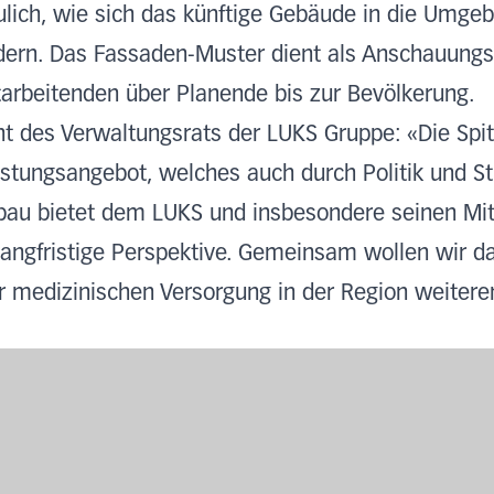
lich, wie sich das künftige Gebäude in die Umgeb
dern. Das Fassaden-Muster dient als Anschauungso
itarbeitenden über Planende bis zur Bevölkerung.
ent des Verwaltungsrats der LUKS Gruppe: «Die Spit
stungsangebot, welches auch durch Politik und 
bau bietet dem LUKS und insbesondere seinen Mi
langfristige Perspektive. Gemeinsam wollen wir 
r medizinischen Versorgung in der Region weitere