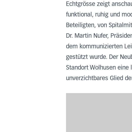
Echtgrösse zeigt anschau
funktional, ruhig und mo
Beteiligten, von Spitalm
Dr. Martin Nufer, Präsid
dem kommunizierten Lei
gestützt wurde. Der Neu
Standort Wolhusen eine 
unverzichtbares Glied de