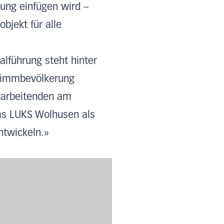
ung einfügen wird –
bjekt für alle
alführung steht hinter
Stimmbevölkerung
tarbeitenden am
das LUKS Wolhusen als
ntwickeln.»