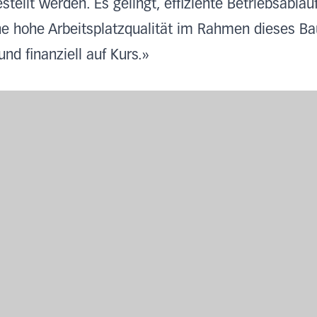
ellt werden. Es gelingt, effiziente Betriebsabläuf
ne hohe Arbeitsplatzqualität im Rahmen dieses B
und finanziell auf Kurs.»