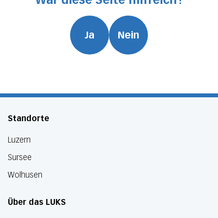
Ja
Nein
Standorte
Luzern
Sursee
Wolhusen
Über das LUKS