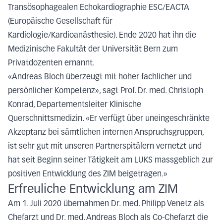
Transösophagealen Echokardiographie ESC/EACTA
(Europäische Gesellschaft für
Kardiologie/Kardioanästhesie). Ende 2020 hat ihn die
Medizinische Fakultät der Universität Bern zum
Privatdozenten ernannt.
«Andreas Bloch überzeugt mit hoher fachlicher und
persönlicher Kompetenz», sagt Prof. Dr. med. Christoph
Konrad, Departementsleiter Klinische
Querschnittsmedizin. «Er verfügt über uneingeschränkte
Akzeptanz bei sämtlichen internen Anspruchsgruppen,
ist sehr gut mit unseren Partnerspitälern vernetzt und
hat seit Beginn seiner Tätigkeit am LUKS massgeblich zur
positiven Entwicklung des ZIM beigetragen.»
Erfreuliche Entwicklung am ZIM
Am 1. Juli 2020 übernahmen Dr. med. Philipp Venetz als
Chefarzt und Dr. med. Andreas Bloch als Co-Chefarzt die