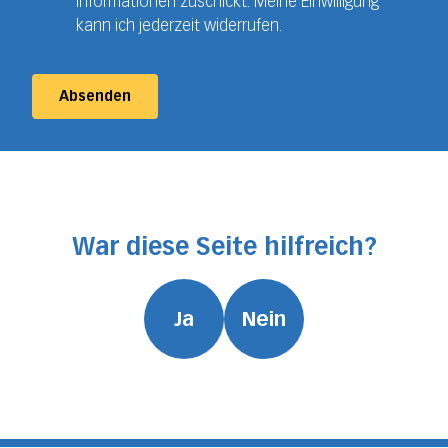
Informationen zuschickt. Meine Einwilligung
kann ich jederzeit widerrufen.
Absenden
War diese Seite hilfreich?
Ja
Nein