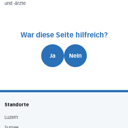
und -ärzte
War diese Seite hilfreich?
Ja
Nein
Standorte
Luzern
Sursee