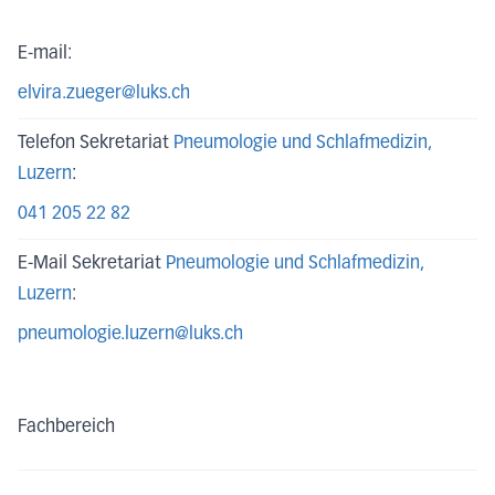
E-mail:
elvira.zueger@luks.ch
Telefon Sekretariat
Pneumologie und Schlafmedizin
,
Luzern
:
041 205 22 82
E-Mail Sekretariat
Pneumologie und Schlafmedizin
,
Luzern
:
pneumologie.luzern@luks.ch
Fachbereich