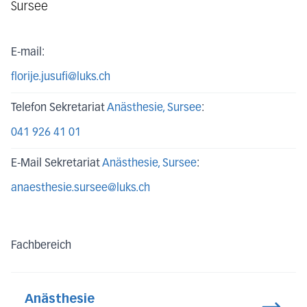
Sursee
E-mail:
florije.jusufi@luks.ch
Telefon Sekretariat
Anästhesie
, Sursee
:
041 926 41 01
E-Mail Sekretariat
Anästhesie
, Sursee
:
anaesthesie.sursee@luks.ch
Fachbereich
Anästhesie