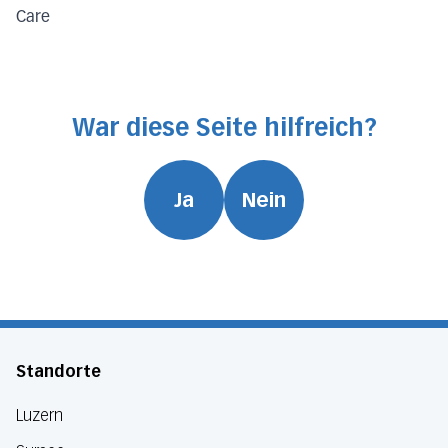
Care
War diese Seite hilfreich?
Ja
Nein
Standorte
Luzern