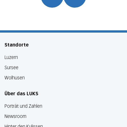
Standorte
Luzern
Sursee
Wolhusen
Über das LUKS
Porträt und Zahlen
Newsroom
Hinter den Kulissen