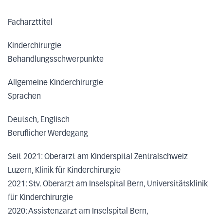
Facharzttitel
Kinderchirurgie
Behandlungsschwerpunkte
Allgemeine Kinderchirurgie
Sprachen
Deutsch, Englisch
Beruflicher Werdegang
Seit 2021: Oberarzt am Kinderspital Zentralschweiz
Luzern, Klinik für Kinderchirurgie
2021: Stv. Oberarzt am Inselspital Bern, Universitätsklinik
für Kinderchirurgie
2020: Assistenzarzt am Inselspital Bern,