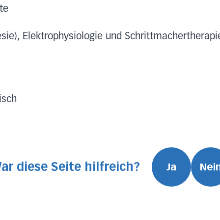
te
sie), Elektrophysiologie und Schrittmachertherapi
isch
ar diese Seite hilfreich?
Ja
Nei