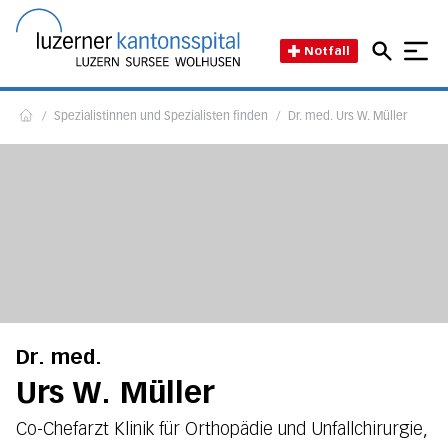
Direkt zum Inhalt
Direkt zum Fussbereich
Direkt zur Suche
Startseite des Luzerner Kant
Notfall
/
Spezialistinnen und Spezialisten finden
/
Dr. med. Urs W. Müller
Home
Dr. med.
Urs W. Müller
Co-Chefarzt Klinik für Orthopädie und Unfallchirurgie,