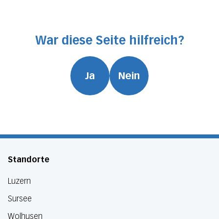
War diese Seite hilfreich?
Ja
Nein
Standorte
Luzern
Sursee
Wolhusen