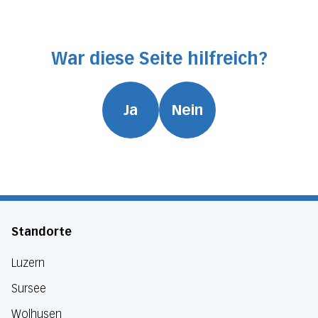
War diese Seite hilfreich?
Ja
Nein
Standorte
Luzern
Sursee
Wolhusen