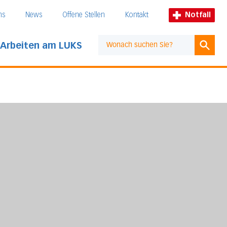
ns
News
Offene Stellen
Kontakt
Notfall
Arbeiten am LUKS
Suche