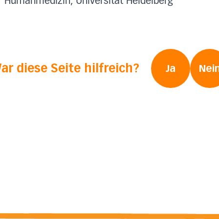
r Humanmedizin, Universität Heidelberg
ar diese Seite hilfreich?
Ja
Nei