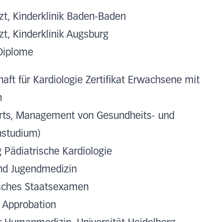
zt, Kinderklinik Baden-Baden
zt, Kinderklinik Augsburg
Diplome
aft für Kardiologie Zertifikat Erwachsene mit
n
Arts, Management von Gesundheits- und
nstudium)
 Pädiatrische Kardiologie
und Jugendmedizin
sches Staatsexamen
 Approbation