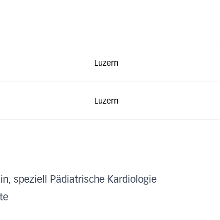
Luzern
Luzern
n, speziell Pädiatrische Kardiologie
te