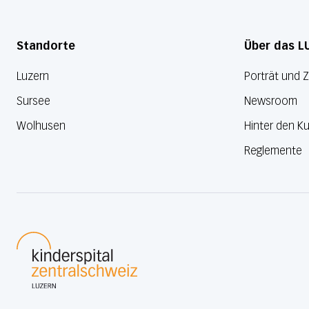
Standorte
Über das L
Luzern
Porträt und 
Sursee
Newsroom
Wolhusen
Hinter den Ku
Reglemente
Luzerner Kantonsspital