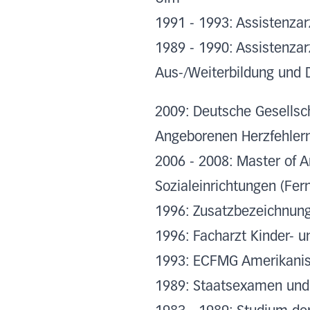
1991 - 1993: Assistenzar
1989 - 1990: Assistenzar
Aus-/Weiterbildung und 
2009: Deutsche Gesellsch
Angeborenen Herzfehler
2006 - 2008: Master of 
Sozialeinrichtungen (Fer
1996: Zusatzbezeichnung
1996: Facharzt Kinder- 
1993: ECFMG Amerikani
1989: Staatsexamen und