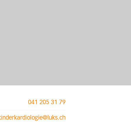
041 205 31 79
kinderkardiologie@luks.ch