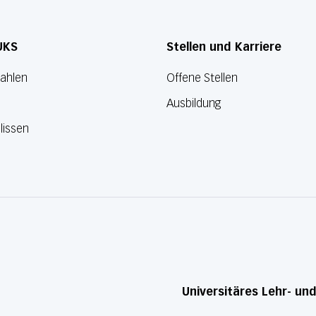
UKS
Stellen und Karriere
Zahlen
Offene Stellen
Ausbildung
lissen
Universitäres Lehr- un