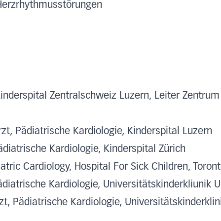
 Herzrhythmusstörungen
Kinderspital Zentralschweiz Luzern, Leiter Zentrum
zt, Pädiatrische Kardiologie, Kinderspital Luzern
diatrische Kardiologie, Kinderspital Zürich
atric Cardiology, Hospital For Sick Children, Toron
diatrische Kardiologie, Universitätskinderkliunik 
t, Pädiatrische Kardiologie, Universitätskinderklin