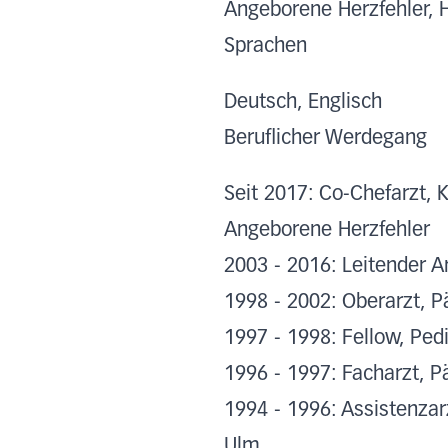
Angeborene Herzfehler,
Sprachen
Deutsch, Englisch
Beruflicher Werdegang
Seit 2017: Co-Chefarzt, 
Angeborene Herzfehler
2003 - 2016: Leitender Ar
1998 - 2002: Oberarzt, Pä
1997 - 1998: Fellow, Pedi
1996 - 1997: Facharzt, Pä
1994 - 1996: Assistenzarz
Ulm