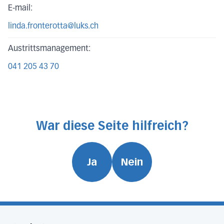
E-mail:
linda.fronterotta@luks.ch
Austrittsmanagement:
041 205 43 70
War diese Seite hilfreich?
Ja
Nein