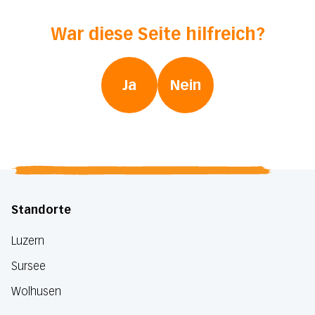
War diese Seite hilfreich?
Ja
Nein
Standorte
Luzern
Sursee
Wolhusen