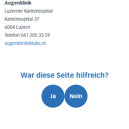
Augenklinik
Luzerner Kantonsspital
Kantonsspital 37
6004 Luzern
Telefon 041 205 33 59
augenklinik@luks.ch
War diese Seite hilfreich?
Ja
Nein