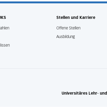
UKS
Stellen und Karriere
Zahlen
Offene Stellen
Ausbildung
lissen
Universitäres Lehr- un