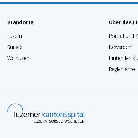
Standorte
Über das L
Luzern
Porträt und 
Sursee
Newsroom
Wolhusen
Hinter den Ku
Reglemente
Luzerner Kantonsspital