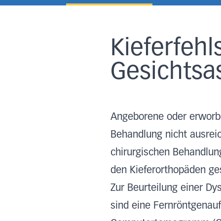
Kieferfehl
Gesichts
Angeborene oder erworben
Behandlung nicht ausreic
chirurgischen Behandlun
den Kieferorthopäden ge
Zur Beurteilung einer Dys
sind eine Fernröntgenau