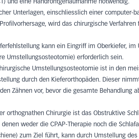
) und eine Handröntgenaufnahme notwendig.
her Unterlagen, einschliesslich einer computer-b
rofilvorhersage, wird das chirurgische Verfahren
rfehlstellung kann ein Eingriff im Oberkiefer, im 
äre Umstellungsosteotomie) erforderlich sein.
hirurgische Umstellungsosteotomie ist in den mei
ellung durch den Kieferorthopäden. Dieser nimmt 
 den Zähnen vor, bevor die gesamte Behandlung 
der orthognathen Chirurgie ist das Obstruktive Sc
bei denen weder die CPAP-Therapie noch die Schla
chiene) zum Ziel führt, kann durch Umstellung des