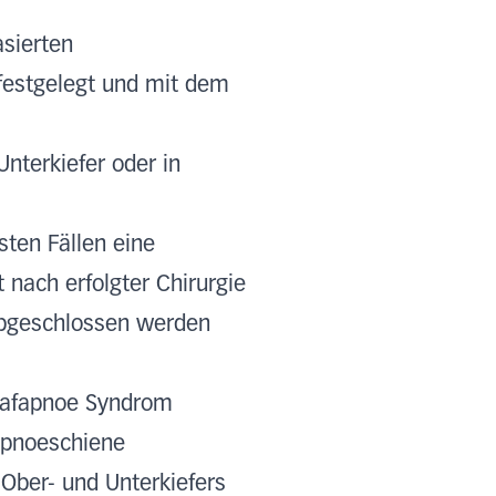
asierten
 festgelegt und mit dem
Unterkiefer oder in
sten Fällen eine
nach erfolgter Chirurgie
abgeschlossen werden
hlafapnoe Syndrom
fapnoeschiene
 Ober- und Unterkiefers