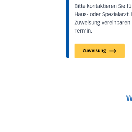
Bitte kontaktieren Sie f
Haus- oder Spezialarzt.
Zuweisung vereinbaren 
Termin.
Zuweisung
W