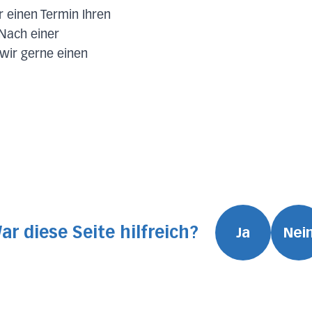
ür einen Termin Ihren
 Nach einer
wir gerne einen
ar diese Seite hilfreich?
Ja
Nei