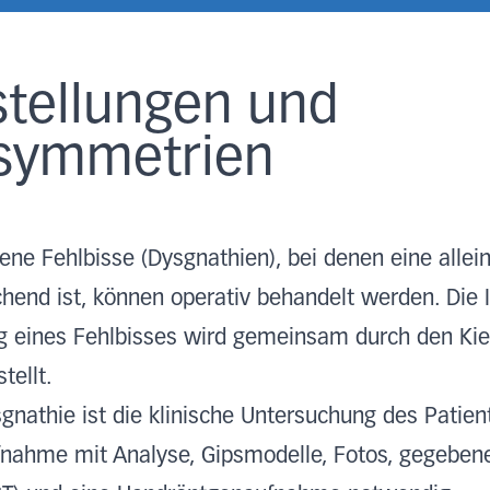
stellungen und
asymmetrien
e Fehlbisse (Dysgnathien), bei denen eine allein
hend ist, können operativ behandelt werden. Die I
g eines Fehlbisses wird gemeinsam durch den Kie
stellt.
gnathie ist die klinische Untersuchung des Patient
fnahme mit Analyse, Gipsmodelle, Fotos, gegebene