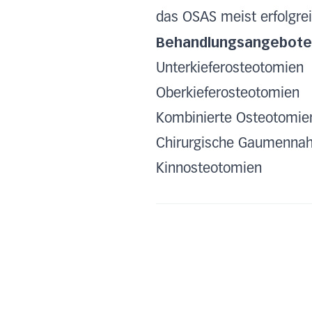
das OSAS meist erfolgrei
Behandlungsangebote b
Unterkieferosteotomien
Oberkieferosteotomien
Kombinierte Osteotomien 
Chirurgische Gaumennah
Kinnosteotomien