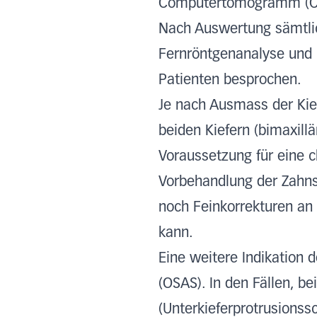
Computertomogramm (CT
Nach Auswertung sämtlic
Fernröntgenanalyse und P
Patienten besprochen.
Je nach Ausmass der Kiefe
beiden Kiefern (bimaxill
Voraussetzung für eine c
Vorbehandlung der Zahnst
noch Feinkorrekturen an
kann.
Eine weitere Indikation 
(OSAS). In den Fällen, 
(Unterkieferprotrusionss