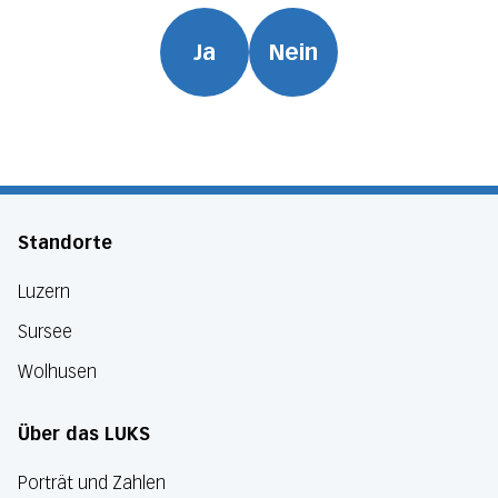
Ja
Nein
Standorte
Luzern
Sursee
Wolhusen
Über das LUKS
Porträt und Zahlen