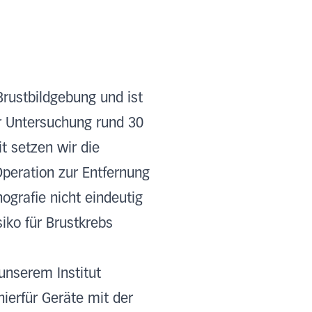
Brustbildgebung und ist
er Untersuchung rund 30
t setzen wir die
Operation zur Entfernung
grafie nicht eindeutig
siko für Brustkrebs
unserem Institut
erfür Geräte mit der