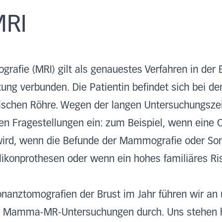
RI
afie (MRI) gilt als genauestes Verfahren in der 
tung verbunden. Die Patientin befindet sich bei d
ischen Röhre. Wegen der langen Untersuchungszei
en Fragestellungen ein: zum Beispiel, wenn eine 
wird, wenn die Befunde der Mammografie oder Sono
Silikonprothesen oder wenn ein hohes familiäres Ri
nanztomografien der Brust im Jahr führen wir an 
n Mamma-MR-Untersuchungen durch. Uns stehen hi