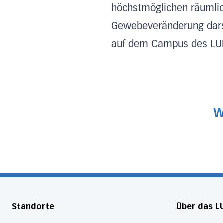
höchstmöglichen räumlich
Gewebeveränderung darst
auf dem Campus des LUK
W
Standorte
Über das L