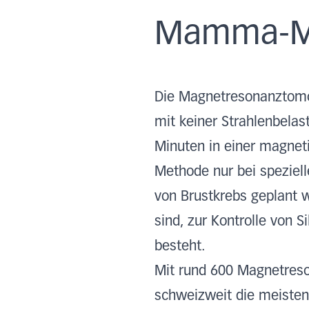
Mamma-M
Die Magnetresonanztomogr
mit keiner Strahlenbelas
Minuten in einer magnet
Methode nur bei speziell
von Brustkrebs geplant 
sind, zur Kontrolle von 
besteht.
Mit rund 600 Magnetreso
schweizweit die meiste