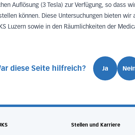
en Auflösung (3 Tesla) zur Verfügung, so dass wi
ellen können. Diese Untersuchungen bieten wir a
S Luzern sowie in den Räumlichkeiten der Medic
ar diese Seite hilfreich?
Ja
Nei
UKS
Stellen und Karriere