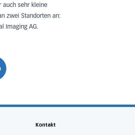
r auch sehr kleine
n zwei Standorten an:
al Imaging AG.
n
Kontakt