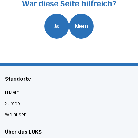
War diese Seite hilfreich?
Ja
Nein
Standorte
Luzern
Sursee
Wolhusen
Über das LUKS