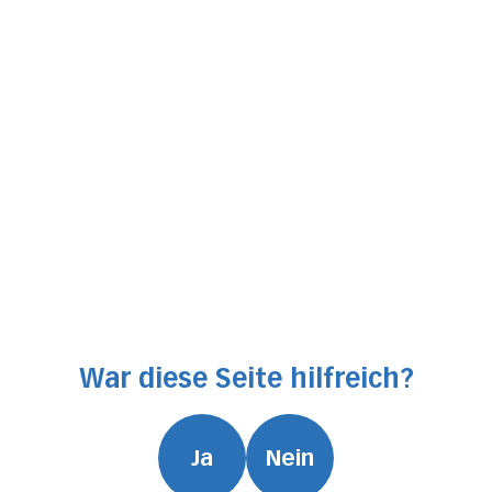
War diese Seite hilfreich?
Ja
Nein