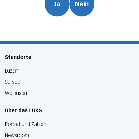
Ja
Nein
Standorte
Luzern
Sursee
Wolhusen
Über das LUKS
Porträt und Zahlen
Newsroom