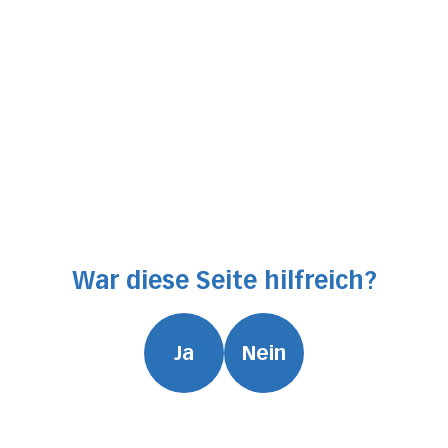
War diese Seite hilfreich?
Ja
Nein