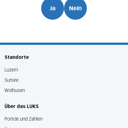
Ja
Nein
Standorte
Luzern
Sursee
Wolhusen
Über das LUKS
Porträt und Zahlen