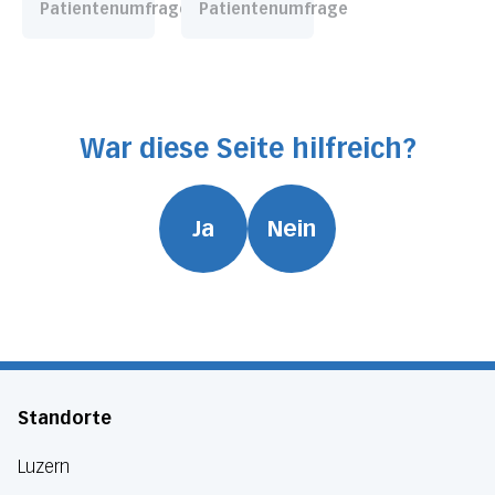
Patientenumfrage
Patientenumfrage
War diese Seite hilfreich?
Ja
Nein
Standorte
Luzern