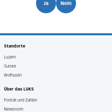
Ja
Nein
Standorte
Luzern
Sursee
Wolhusen
Über das LUKS
Porträt und Zahlen
Newsroom