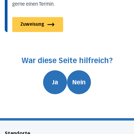
gerne einen Termin.
Zuweisung
War diese Seite hilfreich?
Ja
Nein
Standorte