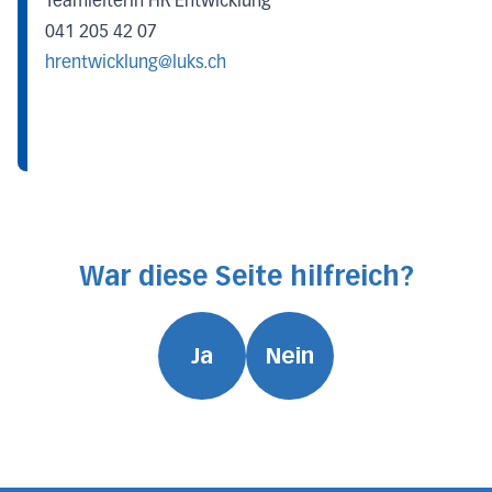
Teamleiterin HR Entwicklung
041 205 42 07
hrentwicklung@luks.ch
War diese Seite hilfreich?
Ja
Nein