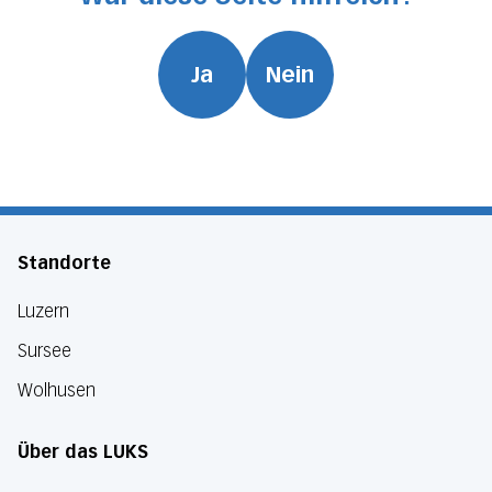
Ja
Nein
Standorte
Luzern
Sursee
Wolhusen
Über das LUKS