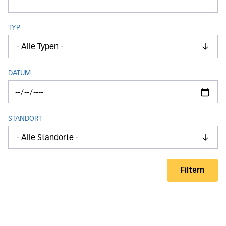
TYP
test
- Alle Typen -
DATUM
STANDORT
test
- Alle Standorte -
Filtern