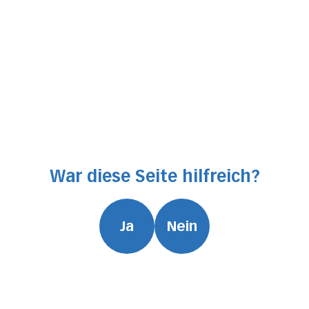
War diese Seite hilfreich?
Ja
Nein