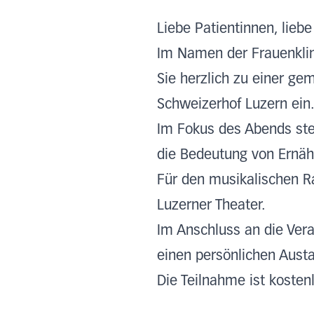
Liebe Patientinnen, liebe
Im Namen der Frauenklin
Sie herzlich zu einer g
Schweizerhof Luzern ein
Im Fokus des Abends ste
die Bedeutung von Ernä
Für den musikalischen R
Luzerner Theater.
Im Anschluss an die Vera
einen persönlichen Aust
Die Teilnahme ist koste