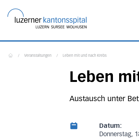
Startseite des Luzerner
/
Veranstaltungen
/
Leben mit und nach Krebs
Home
Leben mi
Austausch unter Bet
Datum:
Donnerstag, 18