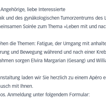
 Angehörige, liebe Interessierte
ik und des gynäkologischen Tumorzentrums des L
emeinsamen Soirée zum Thema »Leben mit und nach
.
hen die Themen: Fatigue, der Umgang mit anhalt
hrung und Bewegung während und nach einer Kreb
ahmen sorgen Elvira Margarian (Gesang) und Will
nstaltung laden wir Sie herzlich zu einem Apéro e
ausch mit Ihnen.
nlos. Anmeldung unter folgendem Formular: