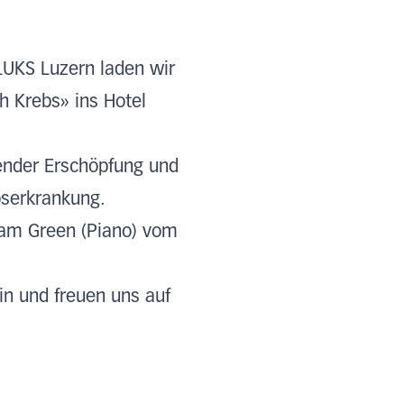
UKS Luzern laden wir
 Krebs» ins Hotel
ender Erschöpfung und
serkrankung.
iam Green (Piano) vom
in und freuen uns auf