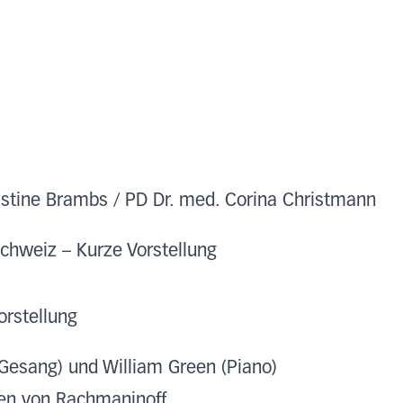
ristine Brambs / PD Dr. med. Corina Christmann
schweiz – Kurze Vorstellung
orstellung
(Gesang) und William Green (Piano)
en von Rachmaninoff