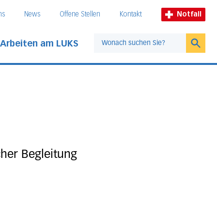
ns
News
Offene Stellen
Kontakt
Notfall
Arbeiten am LUKS
Suche
her Begleitung