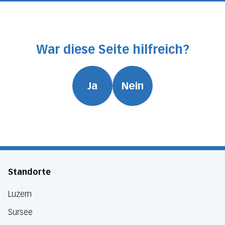
War diese Seite hilfreich?
Ja
Nein
Standorte
Luzern
Sursee