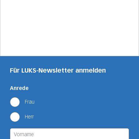
Für LUKS-Newsletter anmelden
Anrede
Frau
Herr